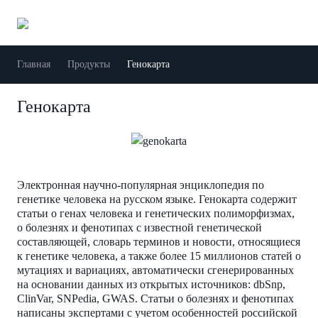
Главная
Продукты
Генокарта
Генокарта
Электронная научно-популярная энциклопедия по
генетике человека на русском языке. Генокарта содержит
статьи о генах человека и генетических полиморфизмах,
о болезнях и фенотипах с известной генетической
составляющей, словарь терминов и новости, относящиеся
к генетике человека, а также более 15 миллионов статей о
мутациях и вариациях, автоматически сгенерированных
на основании данных из открытых источников: dbSnp,
ClinVar, SNPedia, GWAS. Статьи о болезнях и фенотипах
написаны экспертами с учетом особенностей российской