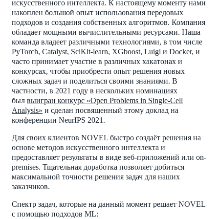
искусственного интеллекта. К настоящему моменту нами
накоплен большой опыт использования передовых
подходов и создания собственных алгоритмов. Компания
обладает мощными вычислительными ресурсами. Наша
команда владеет различными технологиями, в том числе
PyTorch, Catalyst, SciKit-learn, XGboost, Luigi и Docker, и
часто принимает участие в различных хакатонах и
конкурсах, чтобы приобрести опыт решения новых
сложных задач и поделиться своими знаниями. В
частности, в 2021 году в нескольких номинациях
был
выигран конкурс «
Open Problems in Single-Cell
Analysis
»
и сделан посвященный этому доклад на
конференции NeurIPS 2021.
Для своих клиентов NOVEL быстро создаёт решения на
основе методов искусственного интеллекта и
предоставляет результаты в виде веб-приложений или on-
premises. Тщательная доработка позволяет добиться
максимальной точности решения задач для наших
заказчиков.
Спектр задач, которые на данный момент решает NOVEL
с помощью подходов ML: