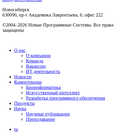
Новосибирск
630090, пр-т Академика Лаврентьева, 6, офис 222
©2004–2026 Новые Программные Системы. Все права
защищены
О нас
О компании
Основная
Команда
навигация
Вакансии
ИТ-деятельность
Новости
Компетенции
Биоинформатика
Искусственный интеллект
Разработка программного обеспечения
Продукты
Наука
Научные публикации
Преподавание
ru