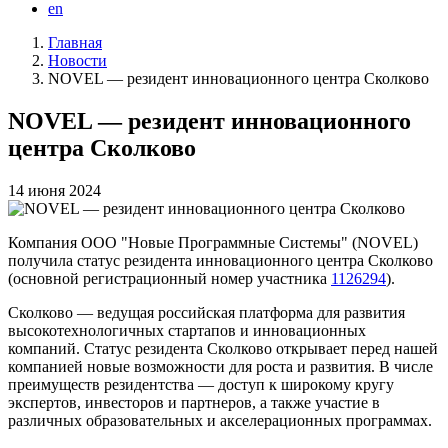
en
Главная
Новости
Строка
NOVEL — резидент инновационного центра Сколково
навигации
NOVEL — резидент инновационного
центра Сколково
14 июня 2024
Компания ООО "Новые Программные Системы" (NOVEL)
получила статус резидента инновационного центра Сколково
(основной регистрационный номер участника
1126294
).
Сколково — ведущая российская платформа для развития
высокотехнологичных стартапов и инновационных
компаний. Статус резидента Сколково открывает перед нашей
компанией новые возможности для роста и развития. В числе
преимуществ резидентства — доступ к широкому кругу
экспертов, инвесторов и партнеров, а также участие в
различных образовательных и акселерационных программах.